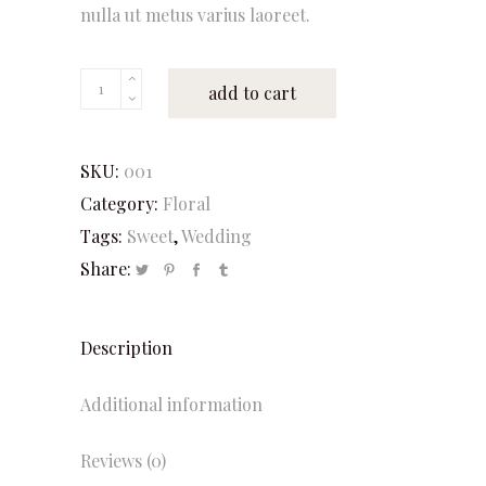
nulla ut metus varius laoreet.
Pastel
add to cart
Petals
quantity
SKU:
001
Category:
Floral
Tags:
Sweet
,
Wedding
Share:
Description
Additional information
Reviews (0)