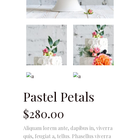
Pastel Petals
$
280.00
Aliquam lorem ante, dapibus in, viverra
quis, feugiat a, tellus. Phasellus viverra