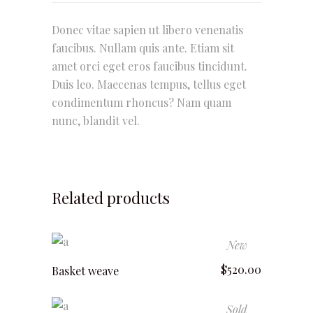
Donec vitae sapien ut libero venenatis
faucibus. Nullam quis ante. Etiam sit
amet orci eget eros faucibus tincidunt.
Duis leo. Maecenas tempus, tellus eget
condimentum rhoncus? Nam quam
nunc, blandit vel.
Related products
New
add to cart
$
520.00
Basket weave
Sold