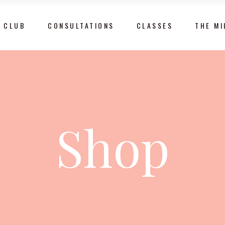
 CLUB
CONSULTATIONS
CLASSES
THE MI
Shop