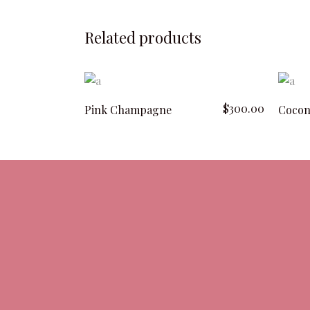
Related products
add to cart
$
300.00
Pink Champagne
Cocon