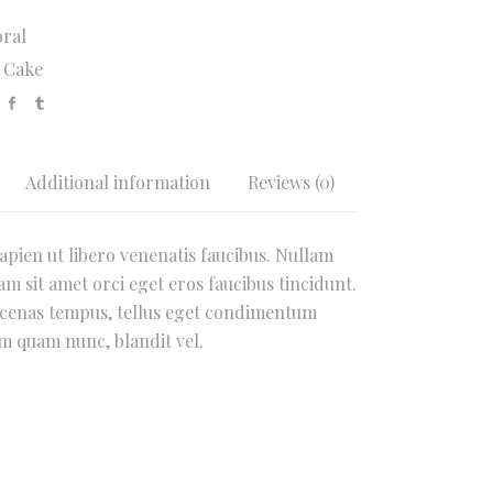
oral
,
Cake
Additional information
Reviews (0)
apien ut libero venenatis faucibus. Nullam
iam sit amet orci eget eros faucibus tincidunt.
ecenas tempus, tellus eget condimentum
 quam nunc, blandit vel.