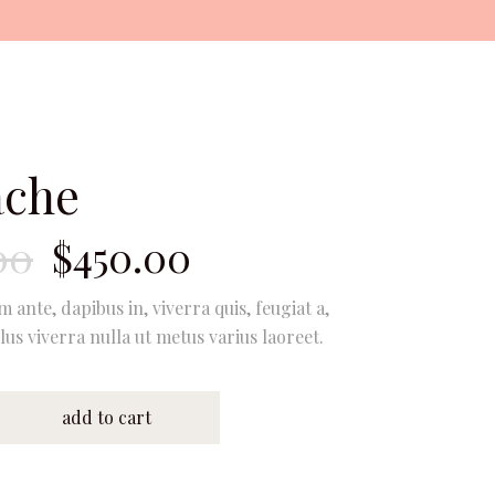
che
00
$
450.00
 ante, dapibus in, viverra quis, feugiat a,
llus viverra nulla ut metus varius laoreet.
add to cart